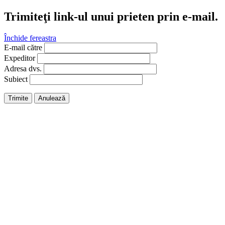
Trimiteţi link-ul unui prieten prin e-mail.
Închide fereastra
E-mail către
Expeditor
Adresa dvs.
Subiect
Trimite
Anulează