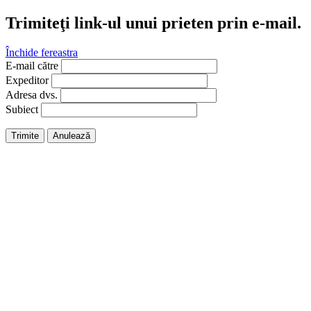
Trimiteţi link-ul unui prieten prin e-mail.
Închide fereastra
E-mail către
Expeditor
Adresa dvs.
Subiect
Trimite
Anulează