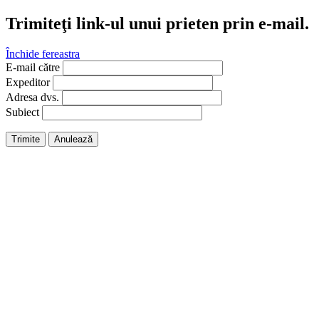
Trimiteţi link-ul unui prieten prin e-mail.
Închide fereastra
E-mail către
Expeditor
Adresa dvs.
Subiect
Trimite
Anulează