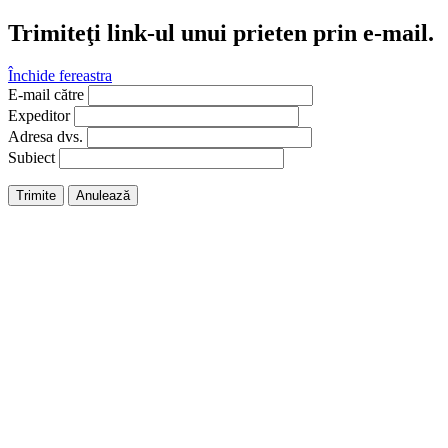
Trimiteţi link-ul unui prieten prin e-mail.
Închide fereastra
E-mail către
Expeditor
Adresa dvs.
Subiect
Trimite
Anulează