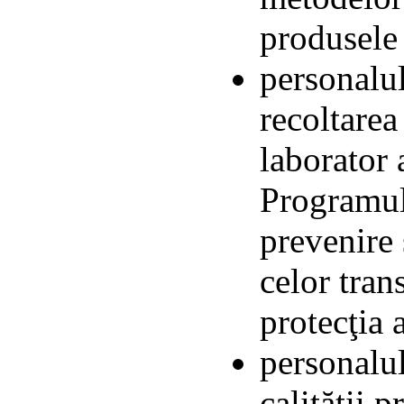
produsele
personalul
recoltarea
laborator 
Programul
prevenire 
celor tran
protecţia 
personalul
calităţii