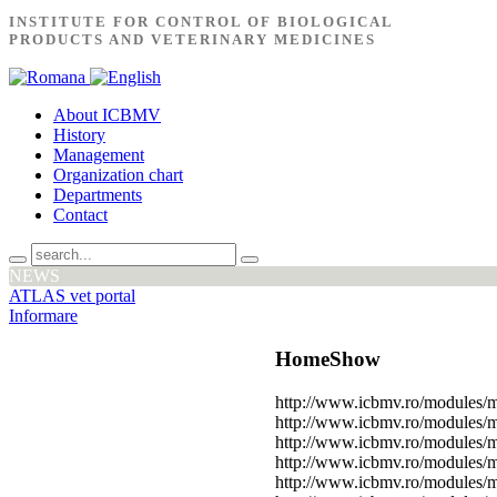
INSTITUTE FOR CONTROL OF BIOLOGICAL
PRODUCTS AND VETERINARY MEDICINES
About ICBMV
History
Management
Organization chart
Departments
Contact
NEWS
ATLAS vet portal
Informare
HomeShow
http://www.icbmv.ro/modules
http://www.icbmv.ro/modules/
http://www.icbmv.ro/modules
http://www.icbmv.ro/modules
http://www.icbmv.ro/modules/