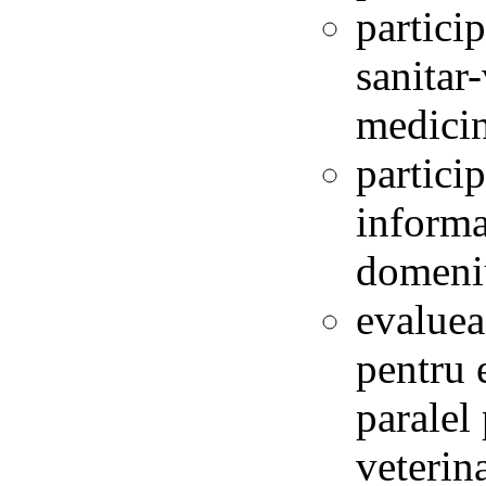
partici
sanitar
medicin
particip
informa
domeniu
evaluea
pentru 
paralel
veterin