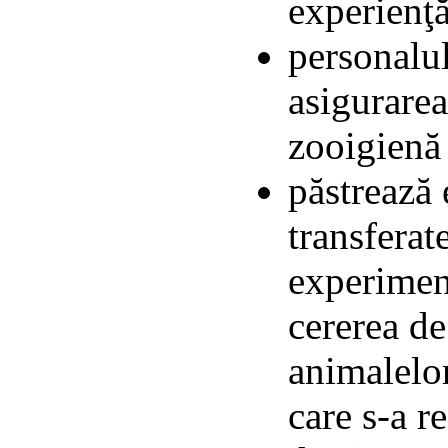
experienţă
personalul
asigurarea
zooigienă
păstrează 
transferat
experiment
cererea de
animalelor
care s-a r