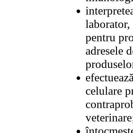
interprete
laborator,
pentru pro
adresele d
produselor
efectuează
celulare p
contrapro
veterinare
întocmeşte