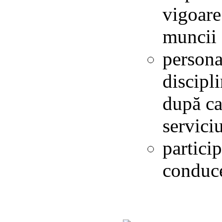
vigoare
muncii 
persona
discipli
după ca
serviciu
particip
conduce