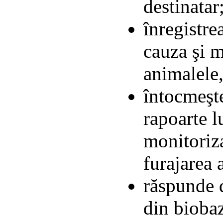
destinatar
înregistre
cauza şi m
animalele
întocmeşte
rapoarte l
monitoriza
furajarea 
răspunde d
din biobaz