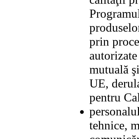
Programul
produselor
prin proce
autorizate
mutuală şi
UE, derul
pentru Ca
personalul
tehnice, m