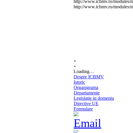
http://www.icbmv.ro/modules/
http://www.icbmv.ro/modules
«
»
Loading…
Despre ICBMV
Istoric
Organigrama
Departamente
Legislatie in domeniu
Directive UE
Formulare