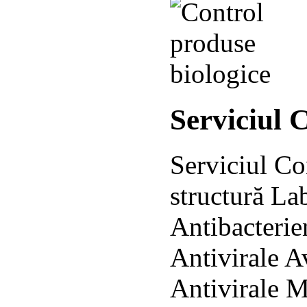
Serviciul 
Serviciul Co
structură La
Antibacterie
Antivirale A
Antivirale M