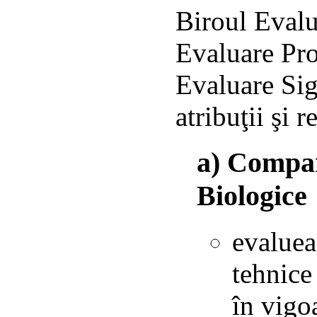
Biroul Eval
Evaluare Pr
Evaluare Sig
atribuţii şi r
a) Compar
Biologice
evaluea
tehnice
în vigo