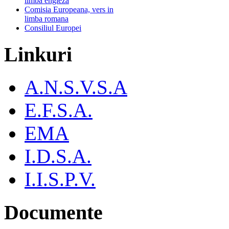
limba engleza
Comisia Europeana, vers in
limba romana
Consiliul Europei
Linkuri
A.N.S.V.S.A
E.F.S.A.
EMA
I.D.S.A.
I.I.S.P.V.
Documente