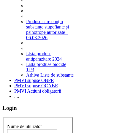
Produse care conțin
substanțe stupefiante și
psihotrope autorizate -
06.03.2026
Lista produse
antiparazitare 2024
Lista produse biocide
TP3
Arhiva Liste de substante
PMVI supuse OBPR
PMVI supuse OCABR
PMVI Actiuni obligatorii
....
Login
Nume de utilizator