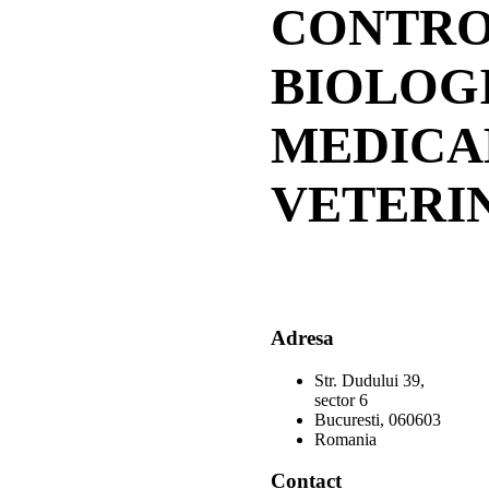
CONTRO
BIOLOGI
MEDICA
VETERI
Adresa
Str. Dudului 39,
sector 6
Bucuresti, 060603
Romania
Contact