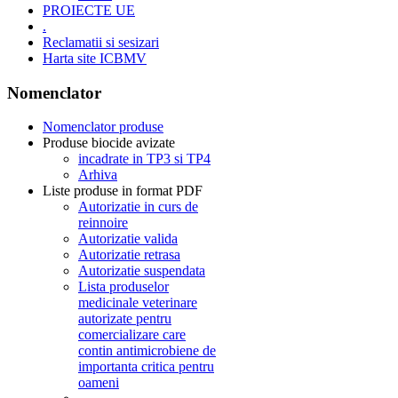
PROIECTE UE
.
Reclamatii si sesizari
Harta site ICBMV
Nomenclator
Nomenclator produse
Produse biocide avizate
incadrate in TP3 si TP4
Arhiva
Liste produse in format PDF
Autorizatie in curs de
reinnoire
Autorizatie valida
Autorizatie retrasa
Autorizatie suspendata
Lista produselor
medicinale veterinare
autorizate pentru
comercializare care
contin antimicrobiene de
importanta critica pentru
oameni