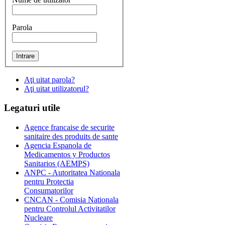
Parola
Aţi uitat parola?
Aţi uitat utilizatorul?
Legaturi
utile
Agence francaise de securite
sanitaire des produits de sante
Agencia Espanola de
Medicamentos y Productos
Sanitarios (AEMPS)
ANPC - Autoritatea Nationala
pentru Protectia
Consumatorilor
CNCAN - Comisia Nationala
pentru Controlul Activitatilor
Nucleare