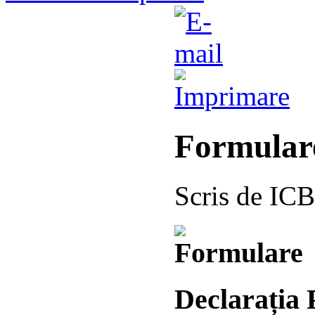
Formular
Scris de IC
Declarația 