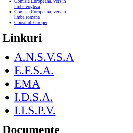
Comisia Europeana, vers in
limba engleza
Comisia Europeana, vers in
limba romana
Consiliul Europei
Linkuri
A.N.S.V.S.A
E.F.S.A.
EMA
I.D.S.A.
I.I.S.P.V.
Documente