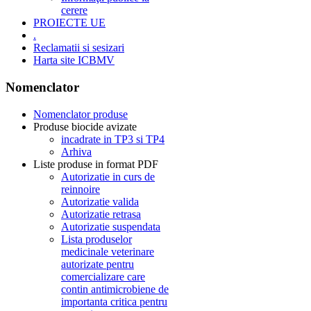
cerere
PROIECTE UE
.
Reclamatii si sesizari
Harta site ICBMV
Nomenclator
Nomenclator produse
Produse biocide avizate
incadrate in TP3 si TP4
Arhiva
Liste produse in format PDF
Autorizatie in curs de
reinnoire
Autorizatie valida
Autorizatie retrasa
Autorizatie suspendata
Lista produselor
medicinale veterinare
autorizate pentru
comercializare care
contin antimicrobiene de
importanta critica pentru