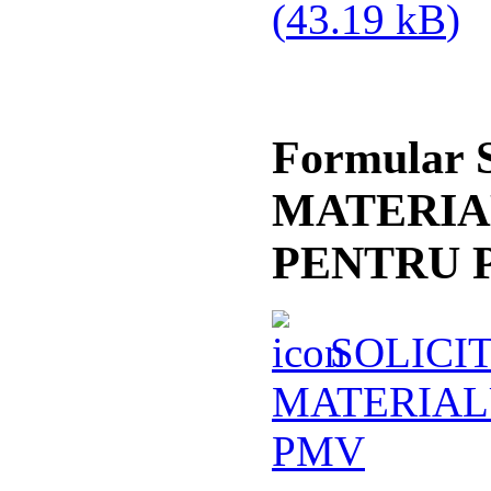
(
43.19 kB
)
Formular
MATERIA
PENTRU 
SOLICIT
MATERIAL
PMV