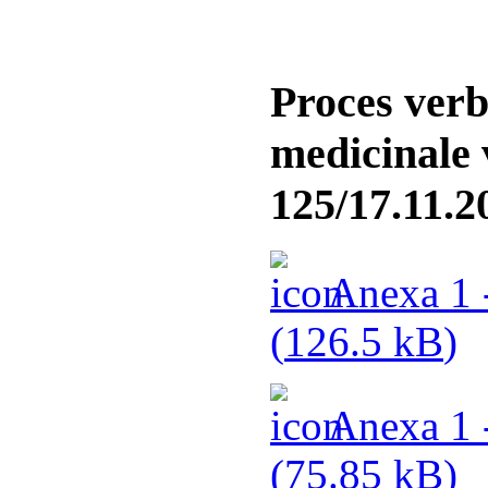
Proces verb
medicinale
125/17.11.2
Anexa 1 -
(
126.5 kB
)
Anexa 1 -
(
75.85 kB
)