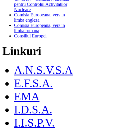
pentru Controlul Activitatilor
Nucleare
Comisia Europeana, vers in
limba engleza
Comisia Europeana, vers in
limba romana
Consiliul Europei
Linkuri
A.N.S.V.S.A
E.F.S.A.
EMA
I.D.S.A.
I.I.S.P.V.