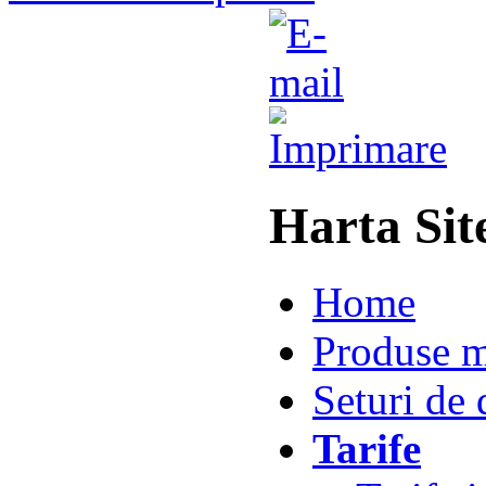
Harta Si
Home
Produse m
Seturi de 
Tarife