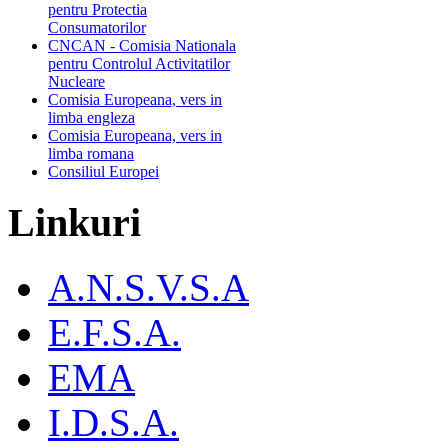
pentru Protectia
Consumatorilor
CNCAN - Comisia Nationala
pentru Controlul Activitatilor
Nucleare
Comisia Europeana, vers in
limba engleza
Comisia Europeana, vers in
limba romana
Consiliul Europei
Linkuri
A.N.S.V.S.A
E.F.S.A.
EMA
I.D.S.A.