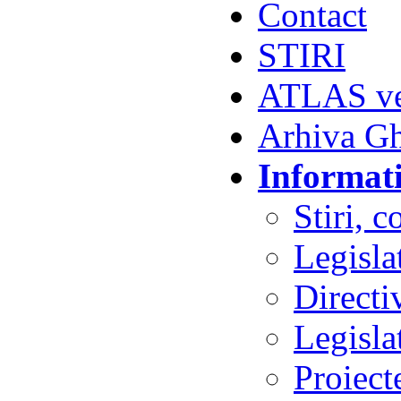
Contact
STIRI
ATLAS vet
Arhiva G
Informati
Stiri, 
Legisla
Direct
Legisla
Proiect