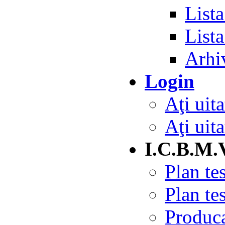
Lista
List
Arhiv
Login
Aţi uita
Aţi uita
I.C.B.M.
Plan te
Plan te
Produc