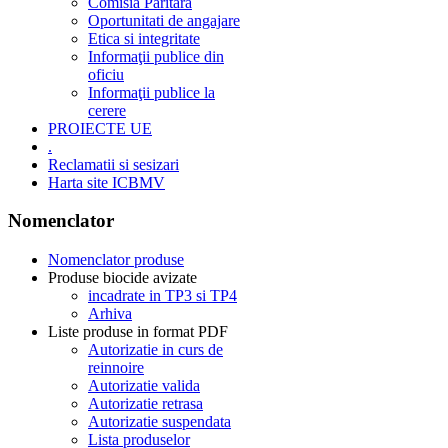
Comisia Paritară
Oportunitati de angajare
Etica si integritate
Informaţii publice din
oficiu
Informaţii publice la
cerere
PROIECTE UE
.
Reclamatii si sesizari
Harta site ICBMV
Nomenclator
Nomenclator produse
Produse biocide avizate
incadrate in TP3 si TP4
Arhiva
Liste produse in format PDF
Autorizatie in curs de
reinnoire
Autorizatie valida
Autorizatie retrasa
Autorizatie suspendata
Lista produselor