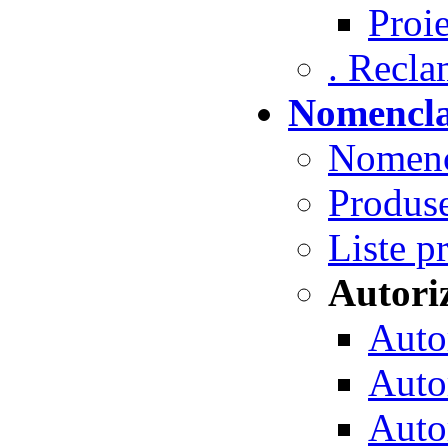
Proie
. Reclam
Nomencla
Nomenc
Produse
Liste p
Autori
Autor
Autor
Autor