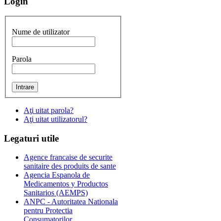
Login
Nume de utilizator
Parola
Aţi uitat parola?
Aţi uitat utilizatorul?
Legaturi
utile
Agence francaise de securite
sanitaire des produits de sante
Agencia Espanola de
Medicamentos y Productos
Sanitarios (AEMPS)
ANPC - Autoritatea Nationala
pentru Protectia
Consumatorilor