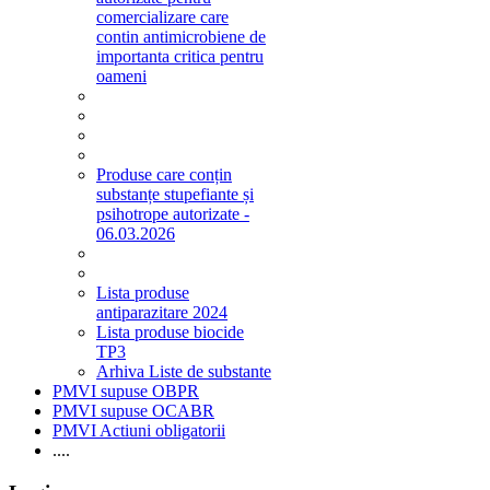
comercializare care
contin antimicrobiene de
importanta critica pentru
oameni
Produse care conțin
substanțe stupefiante și
psihotrope autorizate -
06.03.2026
Lista produse
antiparazitare 2024
Lista produse biocide
TP3
Arhiva Liste de substante
PMVI supuse OBPR
PMVI supuse OCABR
PMVI Actiuni obligatorii
....