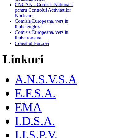
CNCAN - Comisia Nationala
pentru Controlul Activitatilor
Nucleare
Comisia Europeana, vers in
limba engleza
Comisia Europeana, vers in
limba romana
Consiliul Europei
Linkuri
A.N.S.V.S.A
E.F.S.A.
EMA
I.D.S.A.
I.I.S.P.V.