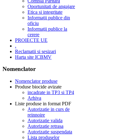
Comisia Paritară
Oportunitati de angajare
Etica si integritate
Informaţii publice din
oficiu
Informaţii publice la
cerere
PROIECTE UE
.
Reclamatii si sesizari
Harta site ICBMV
Nomenclator
Nomenclator produse
Produse biocide avizate
incadrate in TP3 si TP4
Arhiva
Liste produse in format PDF
Autorizatie in curs de
reinnoire
Autorizatie valida
Autorizatie retrasa
Autorizatie suspendata
Lista produselor