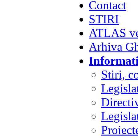
Contact
STIRI
ATLAS vet
Arhiva G
Informati
Stiri, 
Legisla
Direct
Legisla
Proiect