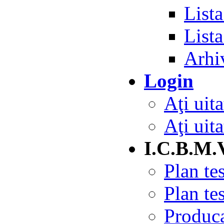
Lista
List
Arhiv
Login
Aţi uita
Aţi uita
I.C.B.M.
Plan te
Plan te
Produc