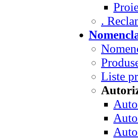
Proie
. Reclam
Nomencla
Nomenc
Produse
Liste p
Autori
Autor
Autor
Autor