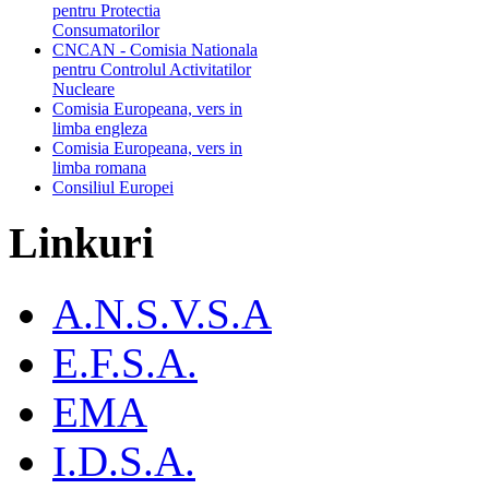
pentru Protectia
Consumatorilor
CNCAN - Comisia Nationala
pentru Controlul Activitatilor
Nucleare
Comisia Europeana, vers in
limba engleza
Comisia Europeana, vers in
limba romana
Consiliul Europei
Linkuri
A.N.S.V.S.A
E.F.S.A.
EMA
I.D.S.A.