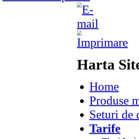
Harta Si
Home
Produse m
Seturi de 
Tarife