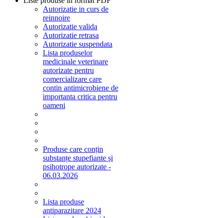
Liste produse in format PDF
Autorizatie in curs de
reinnoire
Autorizatie valida
Autorizatie retrasa
Autorizatie suspendata
Lista produselor
medicinale veterinare
autorizate pentru
comercializare care
contin antimicrobiene de
importanta critica pentru
oameni
Produse care conțin
substanțe stupefiante și
psihotrope autorizate -
06.03.2026
Lista produse
antiparazitare 2024