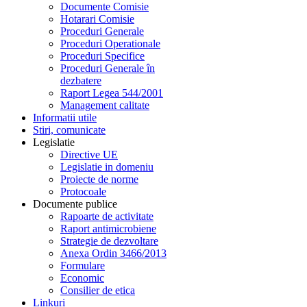
Documente Comisie
Hotarari Comisie
Proceduri Generale
Proceduri Operationale
Proceduri Specifice
Proceduri Generale în
dezbatere
Raport Legea 544/2001
Management calitate
Informatii utile
Stiri, comunicate
Legislatie
Directive UE
Legislatie in domeniu
Proiecte de norme
Protocoale
Documente publice
Rapoarte de activitate
Raport antimicrobiene
Strategie de dezvoltare
Anexa Ordin 3466/2013
Formulare
Economic
Consilier de etica
Linkuri