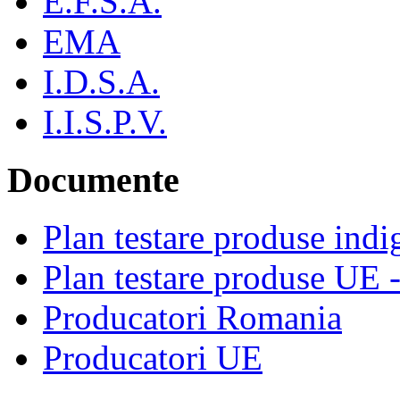
E.F.S.A.
EMA
I.D.S.A.
I.I.S.P.V.
Documente
Plan testare produse indi
Plan testare produse UE 
Producatori Romania
Producatori UE