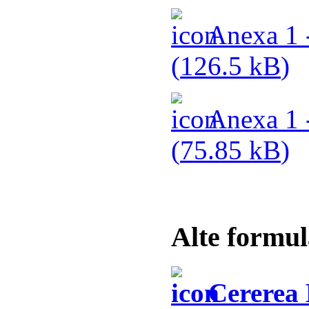
Anexa 1 -
(
126.5 kB
)
Anexa 1 -
(
75.85 kB
)
Alte formul
Cererea 