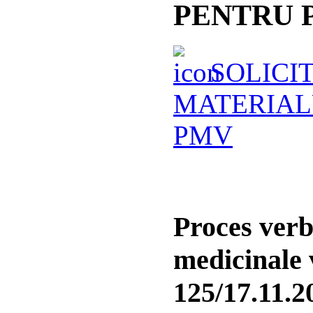
PENTRU 
SOLICIT
MATERIAL
PMV
Proces verb
medicinale
125/17.11.2