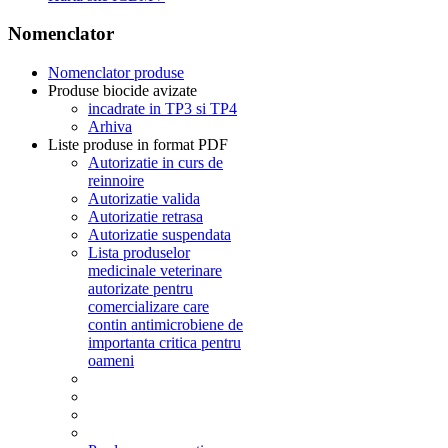
Nomenclator
Nomenclator produse
Produse biocide avizate
incadrate in TP3 si TP4
Arhiva
Liste produse in format PDF
Autorizatie in curs de
reinnoire
Autorizatie valida
Autorizatie retrasa
Autorizatie suspendata
Lista produselor
medicinale veterinare
autorizate pentru
comercializare care
contin antimicrobiene de
importanta critica pentru
oameni