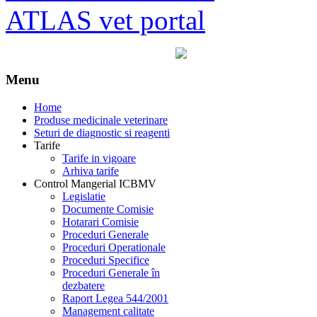
ATLAS vet portal
Menu
Home
Produse medicinale veterinare
Seturi de diagnostic si reagenti
Tarife
Tarife in vigoare
Arhiva tarife
Control Mangerial ICBMV
Legislatie
Documente Comisie
Hotarari Comisie
Proceduri Generale
Proceduri Operationale
Proceduri Specifice
Proceduri Generale în
dezbatere
Raport Legea 544/2001
Management calitate