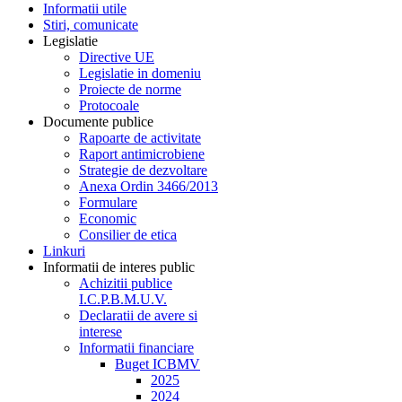
Informatii utile
Stiri, comunicate
Legislatie
Directive UE
Legislatie in domeniu
Proiecte de norme
Protocoale
Documente publice
Rapoarte de activitate
Raport antimicrobiene
Strategie de dezvoltare
Anexa Ordin 3466/2013
Formulare
Economic
Consilier de etica
Linkuri
Informatii de interes public
Achizitii publice
I.C.P.B.M.U.V.
Declaratii de avere si
interese
Informatii financiare
Buget ICBMV
2025
2024