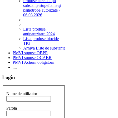
Produse care conțin
substanțe stupefiante și
psihotrope autorizate -
06.03.2026
Lista produse
antiparazitare 2024
Lista produse biocide
TP3
Arhiva Liste de substante
PMVI supuse OBPR
PMVI supuse OCABR
PMVI Actiuni obligatorii
....
Login
Nume de utilizator
Parola