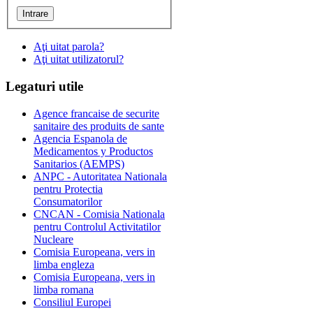
Aţi uitat parola?
Aţi uitat utilizatorul?
Legaturi
utile
Agence francaise de securite
sanitaire des produits de sante
Agencia Espanola de
Medicamentos y Productos
Sanitarios (AEMPS)
ANPC - Autoritatea Nationala
pentru Protectia
Consumatorilor
CNCAN - Comisia Nationala
pentru Controlul Activitatilor
Nucleare
Comisia Europeana, vers in
limba engleza
Comisia Europeana, vers in
limba romana
Consiliul Europei