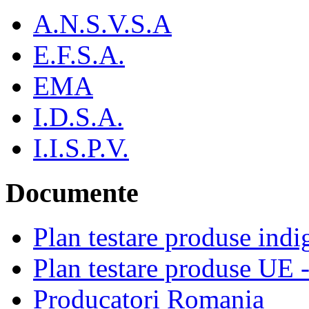
A.N.S.V.S.A
E.F.S.A.
EMA
I.D.S.A.
I.I.S.P.V.
Documente
Plan testare produse indi
Plan testare produse UE 
Producatori Romania