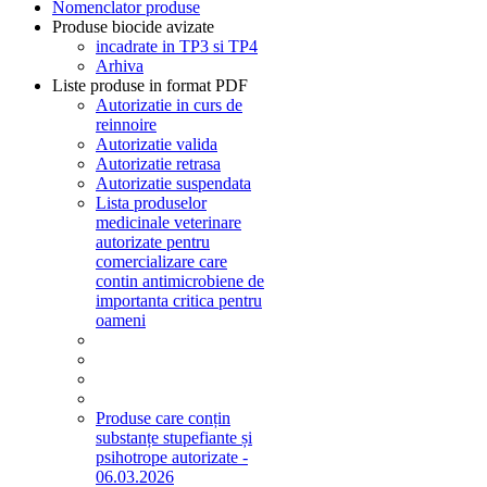
Nomenclator produse
Produse biocide avizate
incadrate in TP3 si TP4
Arhiva
Liste produse in format PDF
Autorizatie in curs de
reinnoire
Autorizatie valida
Autorizatie retrasa
Autorizatie suspendata
Lista produselor
medicinale veterinare
autorizate pentru
comercializare care
contin antimicrobiene de
importanta critica pentru
oameni
Produse care conțin
substanțe stupefiante și
psihotrope autorizate -
06.03.2026