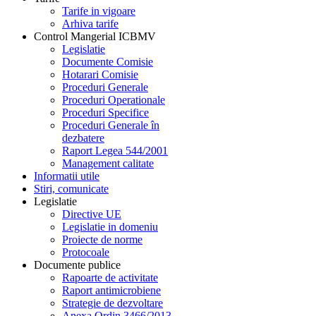
Tarife in vigoare
Arhiva tarife
Control Mangerial ICBMV
Legislatie
Documente Comisie
Hotarari Comisie
Proceduri Generale
Proceduri Operationale
Proceduri Specifice
Proceduri Generale în
dezbatere
Raport Legea 544/2001
Management calitate
Informatii utile
Stiri, comunicate
Legislatie
Directive UE
Legislatie in domeniu
Proiecte de norme
Protocoale
Documente publice
Rapoarte de activitate
Raport antimicrobiene
Strategie de dezvoltare
Anexa Ordin 3466/2013