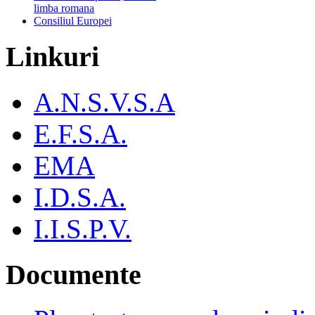
limba romana
Consiliul Europei
Linkuri
A.N.S.V.S.A
E.F.S.A.
EMA
I.D.S.A.
I.I.S.P.V.
Documente