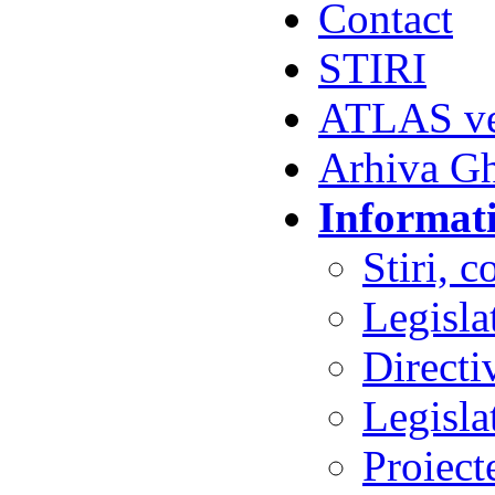
Contact
STIRI
ATLAS vet
Arhiva G
Informati
Stiri, 
Legisla
Direct
Legisla
Proiect