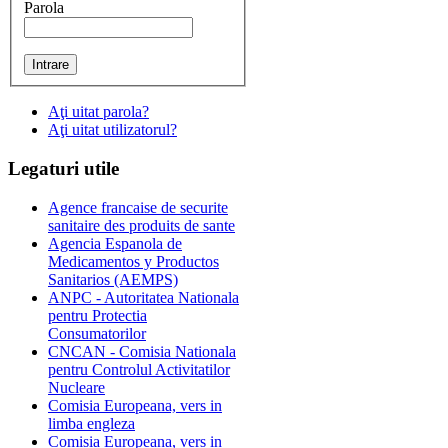
Parola
Aţi uitat parola?
Aţi uitat utilizatorul?
Legaturi
utile
Agence francaise de securite
sanitaire des produits de sante
Agencia Espanola de
Medicamentos y Productos
Sanitarios (AEMPS)
ANPC - Autoritatea Nationala
pentru Protectia
Consumatorilor
CNCAN - Comisia Nationala
pentru Controlul Activitatilor
Nucleare
Comisia Europeana, vers in
limba engleza
Comisia Europeana, vers in