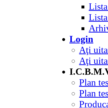
Lista
List
Arhiv
Login
Aţi uita
Aţi uita
I.C.B.M.
Plan te
Plan te
Produc