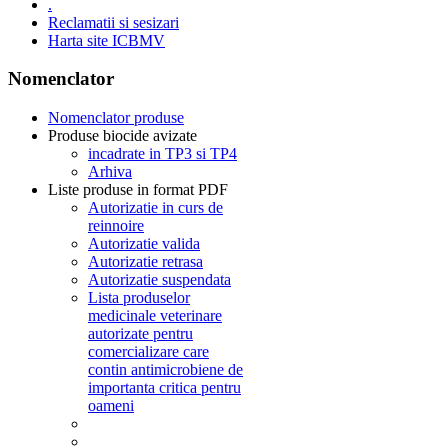
.
Reclamatii si sesizari
Harta site ICBMV
Nomenclator
Nomenclator produse
Produse biocide avizate
incadrate in TP3 si TP4
Arhiva
Liste produse in format PDF
Autorizatie in curs de
reinnoire
Autorizatie valida
Autorizatie retrasa
Autorizatie suspendata
Lista produselor
medicinale veterinare
autorizate pentru
comercializare care
contin antimicrobiene de
importanta critica pentru
oameni