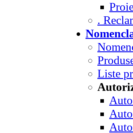
Proie
. Reclam
Nomencla
Nomenc
Produse
Liste p
Autori
Autor
Autor
Autor