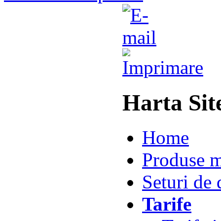
Harta Si
Home
Produse m
Seturi de 
Tarife