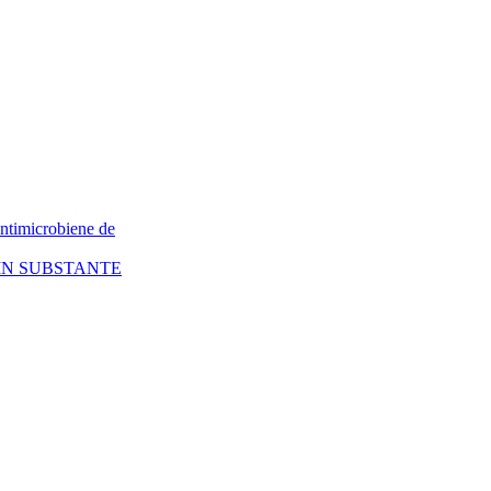
antimicrobiene de
IN SUBSTANTE