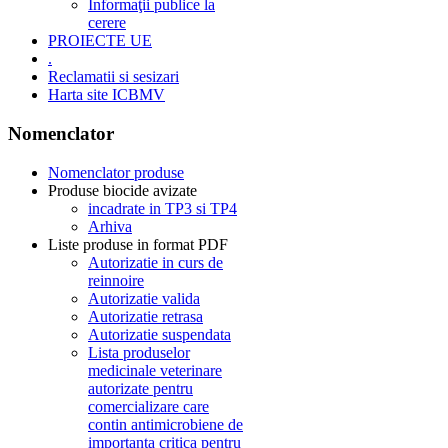
Informaţii publice la
cerere
PROIECTE UE
.
Reclamatii si sesizari
Harta site ICBMV
Nomenclator
Nomenclator produse
Produse biocide avizate
incadrate in TP3 si TP4
Arhiva
Liste produse in format PDF
Autorizatie in curs de
reinnoire
Autorizatie valida
Autorizatie retrasa
Autorizatie suspendata
Lista produselor
medicinale veterinare
autorizate pentru
comercializare care
contin antimicrobiene de
importanta critica pentru