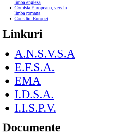
limba engleza
Comisia Europeana, vers in
limba romana
Consiliul Europei
Linkuri
A.N.S.V.S.A
E.F.S.A.
EMA
I.D.S.A.
I.I.S.P.V.
Documente