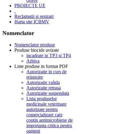
cerere
PROIECTE UE
.
Reclamatii si sesizari
Harta site ICBMV
Nomenclator
Nomenclator produse
Produse biocide avizate
incadrate in TP3 si TP4
Arhiva
Liste produse in format PDF
Autorizatie in curs de
reinnoire
Autorizatie valida
Autorizatie retrasa
Autorizatie suspendata
Lista produselor
medicinale veterinare
autorizate pentru
comercializare care
contin antimicrobiene de
importanta critica pentru
oameni