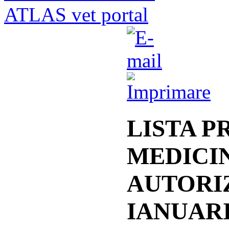
ATLAS vet portal
LISTA 
MEDICI
AUTORI
IANUARI