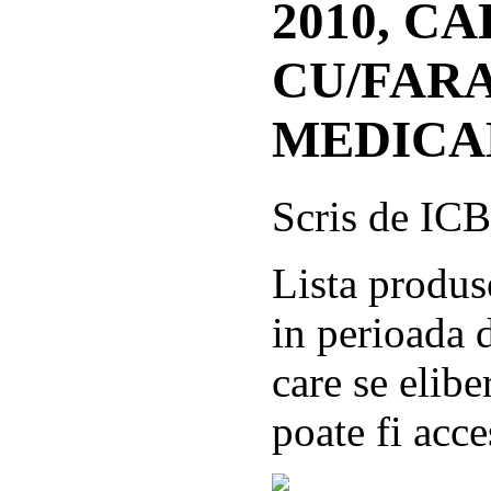
2010, C
CU/FARA
MEDICA
Scris de IC
Lista produs
in perioada 
care se elibe
poate fi acce